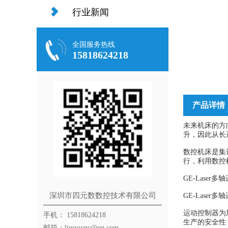
行业新闻
全国服务热线
15818624218
产品详情
未来机床的方
升，因此从长
数控机床是集
行，利用数控
GE-Laser
深圳市四元数数控技术有限公司
GE-Laser
运动控制器为
手机： 15818624218
生产的安全性
邮箱：liusyscnc@qq.com