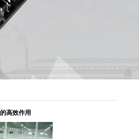
的高效作用