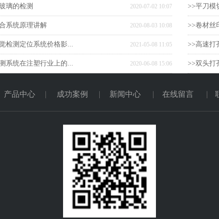
对玻璃的检测
>>平刀模
2020-07-02 10:07
贴合系统原理讲解
>>卷材丝
2020-08-03 10:08
视觉检测定位系统价格影...
>>高速打
2021-05-08 11:05
测系统在注塑行业上的...
>>双头打
2020-06-08 15:06
产品中心
成功案例
新闻中心
在线留言