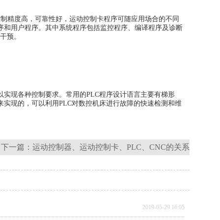
,控制精度高，可靠性好，运动控制卡程序可随应用场合的不同
程序和用户程序。其中系统程序包括监控程序、编译程序及诊断
户干预。
以实现各种控制要求。常用的PLC程序设计语言主要有梯形
来实现的，可以利用PLC对数控机床进行故障的快速检测和维
下一篇：
运动控制器、运动控制卡、PLC、CNC的关系
2019-05-29 16:05